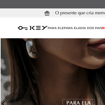
PARA ELE
PARA ELA
DIA DOS PAIS
R