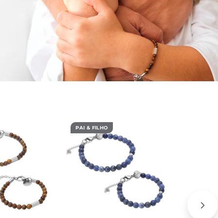
PAI & FILHO
PAI & FIL