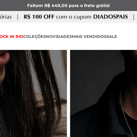
Faltam R$ 449,00 para o frete grátis!
OCK IN RIO
COLEÇÕES
NOVIDADES
MAIS VENDIDOS
SALE