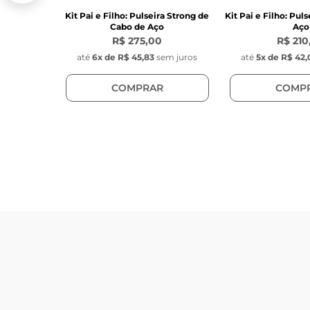
Kit Pai e Filho: Pulseira Strong de
Kit Pai e Filho: Pul
Cabo de Aço
Aço
R$ 275,00
R$ 210
até
6
x de
R$ 45,83
sem juros
até
5
x de
R$ 42,
COMPRAR
COMP