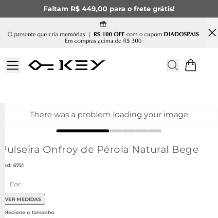
Faltam R$ 449,00 para o frete grátis!
There was a problem loading your image
Pulseira Onfroy de Pérola Natural Bege
:
6751
Cor:
VER MEDIDAS