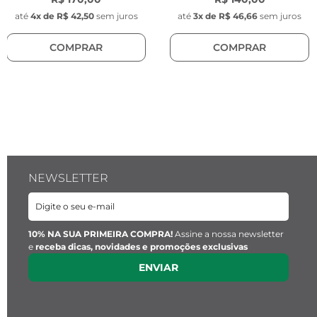
até
4
x de
R$ 42,50
sem juros
até
3
x de
R$ 46,66
sem juros
COMPRAR
COMPRAR
NEWSLETTER
10% NA SUA PRIMEIRA COMPRA!
Assine a nossa newsletter
e
receba dicas, novidades e promoções exclusivas
ENVIAR