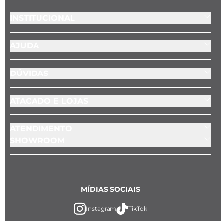
INSTITUCIONAL
AJUDA
DÚVIDAS
ATACADO E LOJAS
ATENDIMENTO
SHOWROOM
MÍDIAS SOCIAIS
Instagram
TikTok