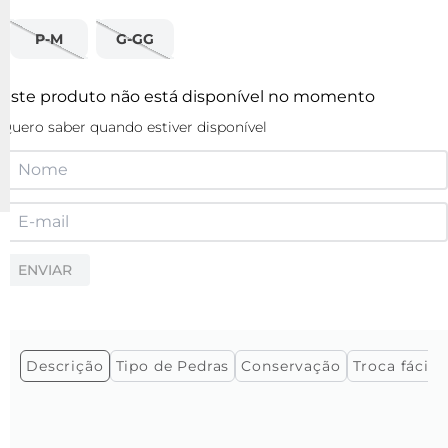
P-M
G-GG
Este produto não está disponível no momento
Quero saber quando estiver disponível
ENVIAR
Descrição
Tipo de Pedras
Conservação
Troca fácil e