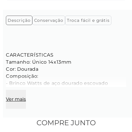
Descrição
Conservação
Troca fácil e grátis
CARACTERÍSTICAS

Tamanho: Único 14x13mm

Cor: Dourada

Composição:

- Brinco Watts de aço dourado escovado
Ver mais
COMPRE JUNTO