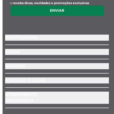
e
receba dicas, novidades e promoções exclusivas
ENVIAR
INSTITUCIONAL
AJUDA
DÚVIDAS
ATACADO E LOJAS
ATENDIMENTO
SHOWROOM