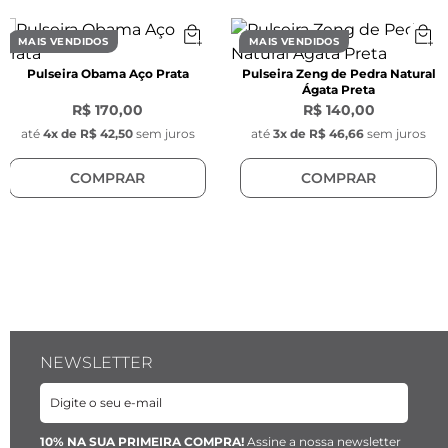
MAIS VENDIDOS
MAIS VENDIDOS
Pulseira Obama Aço Prata
Pulseira Zeng de Pedra Natural
Ágata Preta
R$ 170,00
R$ 140,00
até
4
x de
R$ 42,50
sem juros
até
3
x de
R$ 46,66
sem juros
COMPRAR
COMPRAR
NEWSLETTER
10% NA SUA PRIMEIRA COMPRA!
Assine a nossa newsletter