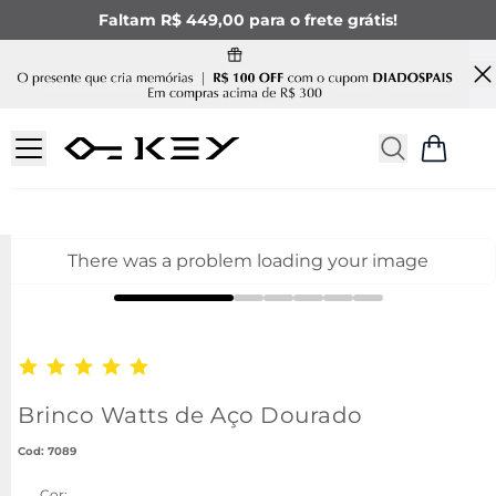
Faltam R$ 449,00 para o frete grátis!
There was a problem loading your image
Brinco Watts de Aço Dourado
:
7089
Cor: