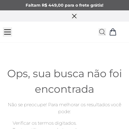
Faltam R$ 449,00 para o frete grátis!
Ops, sua busca não foi
encontrada
Não se preocupe! Para melhorar os resultados você
pode: