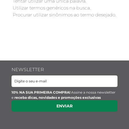
Verificar os termos digitados.
Tentar utilizar uma única palavra.
Utilizar termos genéricos na busca.
Procurar utilizar sinônimos ao termo desejado.
NEWSLETTER
10% NA SUA PRIMEIRA COMPRA!
Assine a nossa newsletter
e
receba dicas, novidades e promoções exclusivas
ENVIAR