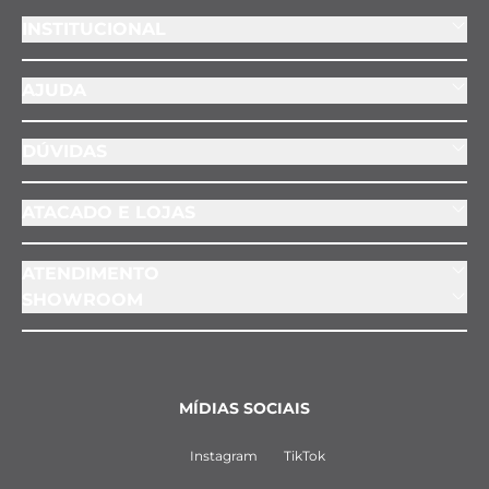
INSTITUCIONAL
AJUDA
DÚVIDAS
ATACADO E LOJAS
ATENDIMENTO
SHOWROOM
MÍDIAS SOCIAIS
Instagram
TikTok