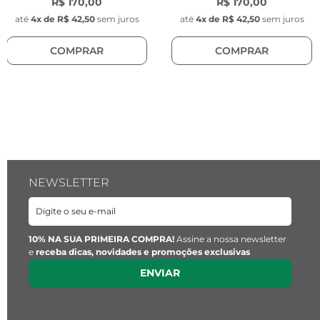
R$ 170,00
R$ 170,00
até
4
x de
R$ 42,50
sem juros
até
4
x de
R$ 42,50
sem juros
COMPRAR
COMPRAR
NEWSLETTER
10% NA SUA PRIMEIRA COMPRA!
Assine a nossa newsletter
e
receba dicas, novidades e promoções exclusivas
ENVIAR