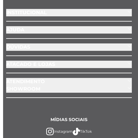
INSTITUCIONAL
AJUDA
DÚVIDAS
ATACADO E LOJAS
ATENDIMENTO
SHOWROOM
MÍDIAS SOCIAIS
Instagram
TikTok