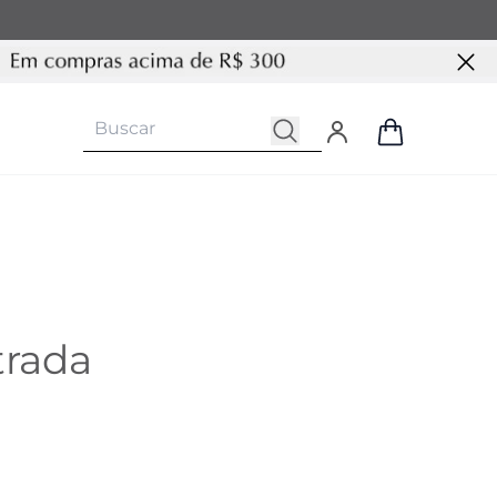
trada