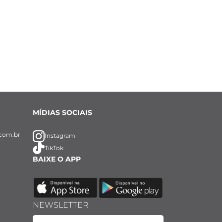
MÍDIAS SOCIAIS
com.br
Instagram
TikTok
BAIXE O APP
NEWSLETTER