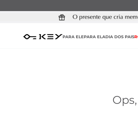
PARA ELE
PARA ELA
DIA DOS PAIS
R
Ops,