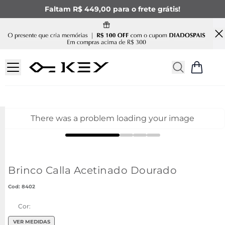
Faltam R$ 449,00 para o frete grátis!
There was a problem loading your image
Brinco Calla Acetinado Dourado
:
8402
Cor:
VER MEDIDAS