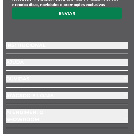
e
receba dicas, novidades e promoções exclusivas
ENVIAR
INSTITUCIONAL
AJUDA
DÚVIDAS
ATACADO E LOJAS
ATENDIMENTO
SHOWROOM