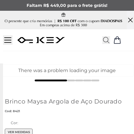
Faltam R$ 449,00 para o frete grátis!
There was a problem loading your image
Brinco Maysa Argola de Aço Dourado
:
8421
Cor:
VER MEDIDAS