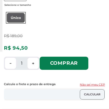
Único
R$
189
,
00
R$
94
,
50
COMPRAR
－
＋
Não sei meu CEP