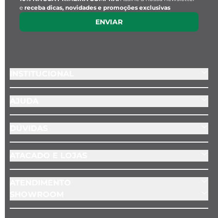
e
receba dicas, novidades e promoções exclusivas
ENVIAR
INSTITUCIONAL
AJUDA
DÚVIDAS
ATACADO E LOJAS
ATENDIMENTO
SHOWROOM