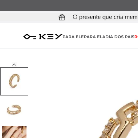
PARA ELE
PARA ELA
DIA DOS PAIS
R