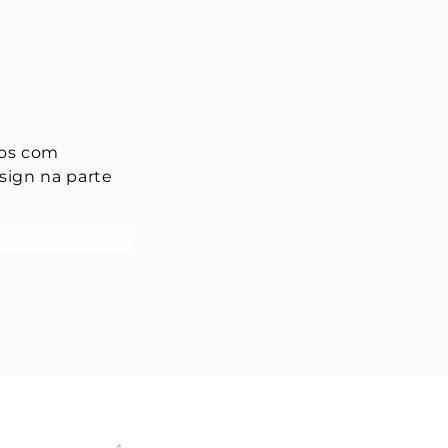
dos com 
sign na parte 