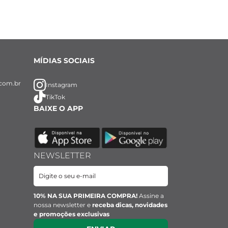
MÍDIAS SOCIAIS
com.br
Instagram
TikTok
BAIXE O APP
NEWSLETTER
10% NA SUA PRIMEIRA COMPRA!
Assine a
nossa newsletter e
receba dicas, novidades
e promoções exclusivas