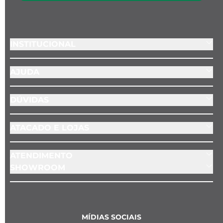
INSTITUCIONAL
AJUDA
DÚVIDAS
ATACADO E LOJAS
ATENDIMENTO
SHOWROOM
MÍDIAS SOCIAIS