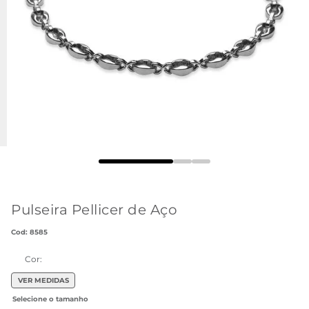
Pulseira Pellicer de Aço
:
8585
Cor:
VER MEDIDAS