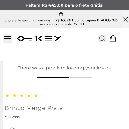
Faltam R$ 449,00 para o frete grátis!
There was a problem loading your image
Brinco Merge Prata
:
8753
Cor: