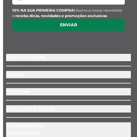
10% NA SUA PRIMEIRA COMPRA!
Assine a nossa newsletter
e
receba dicas, novidades e promoções exclusivas
ENVIAR
INSTITUCIONAL
AJUDA
DÚVIDAS
ATACADO E LOJAS
ATENDIMENTO
SHOWROOM