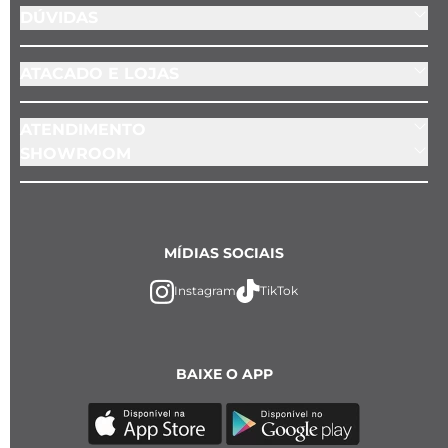
DÚVIDAS
ATACADO E LOJAS
ATENDIMENTO
SHOWROOM
MÍDIAS SOCIAIS
Instagram
TikTok
BAIXE O APP