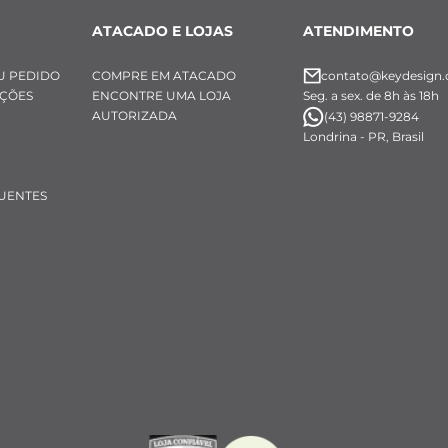
ATACADO E LOJAS
ATENDIMENTO
U PEDIDO
COMPRE EM ATACADO
contato@keydesign.
UÇÕES
ENCONTRE UMA LOJA
Seg. a sex. de 8h às 18h
AUTORIZADA
(43) 98871-9284
Londrina - PR, Brasil
UENTES