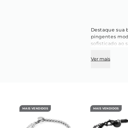
Destaque sua b
pingentes mode
sofisticado ao 
Ver mais
MAIS VENDIDOS
MAIS VENDIDOS