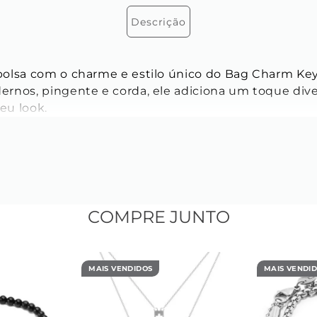
Descrição
olsa com o charme e estilo único do Bag Charm Key
rnos, pingente e corda, ele adiciona um toque dive
seu look.
COMPRE JUNTO
MAIS VENDIDOS
MAIS VENDI