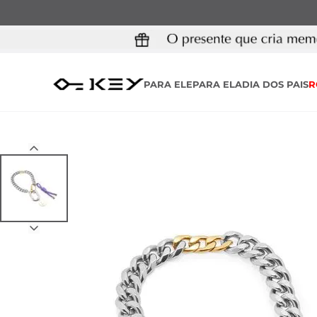
PARA ELE
PARA ELA
DIA DOS PAIS
R