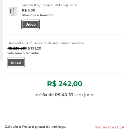
Sacola Key Design Retangular P
R$ 3,00
Selecione o tamanho
Único
Bracelete Cuff Giovana de Aço Personalizável
R$ 239,00
R$ 191,20
Selecione o tamanho
único
R$ 242,00
até
6x de
R$ 40,33
sem juros
Não sei meu CEP