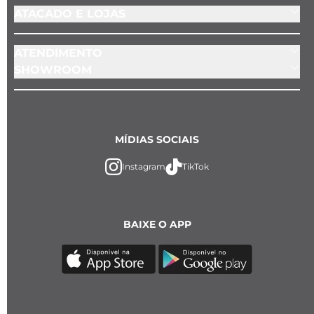
ATACADO E LOJAS
ATENDIMENTO
SHOWROOM
MÍDIAS SOCIAIS
Instagram
TikTok
BAIXE O APP