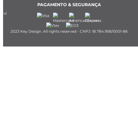
PAGAMENTO & SEGURANÇA
2023 Key Design. All rights reserved - CNPJ: 18.784.958/0001-86