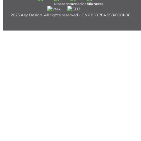
2023 Key Design. All rights reserved - CNPJ: 18.784.958/0001-86