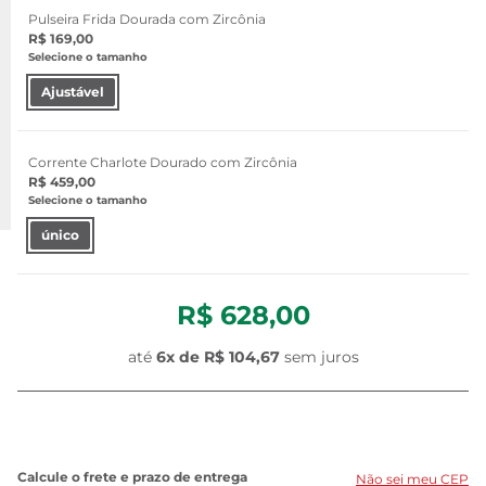
Pulseira Frida Dourada com Zircônia
R$ 169,00
Selecione o tamanho
Ajustável
Corrente Charlote Dourado com Zircônia
R$ 459,00
Selecione o tamanho
único
R$ 628,00
até
6x de
R$ 104,67
sem juros
Não sei meu CEP