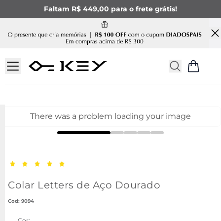
Faltam R$ 449,00 para o frete grátis!
There was a problem loading your image
Colar Letters de Aço Dourado
:
9094
Cor: