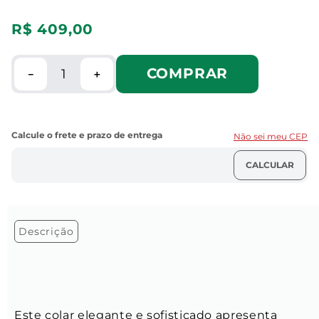
R$
409
,
00
COMPRAR
－
＋
Não sei meu CEP
Descrição
Este colar elegante e sofisticado apresenta 