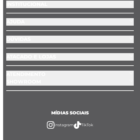
INSTITUCIONAL
AJUDA
DÚVIDAS
ATACADO E LOJAS
ATENDIMENTO
SHOWROOM
MÍDIAS SOCIAIS
Instagram
TikTok