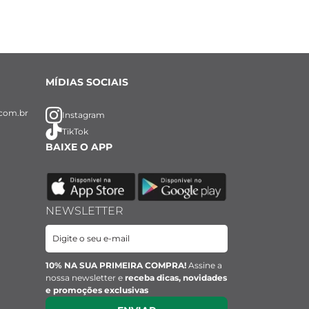
MÍDIAS SOCIAIS
com.br
Instagram
TikTok
BAIXE O APP
NEWSLETTER
10% NA SUA PRIMEIRA COMPRA!
Assine a
nossa newsletter e
receba dicas, novidades
e promoções exclusivas