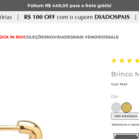
Faltam R$ 449,00 para o frete grátis!
OCK IN RIO
COLEÇÕES
NOVIDADES
MAIS VENDIDOS
SALE
Brinco 
:
7443
Cor:
Ir para pro
VER MEDIDAS