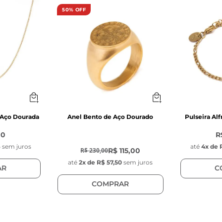
50% OFF
 Aço Dourada
Anel Bento de Aço Dourado
Pulseira Al
00
R
-
50
%
6
sem juros
até
4
x de
R$ 115,00
R$ 230,00
até
2
x de
R$ 57,50
sem juros
AR
C
COMPRAR