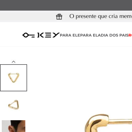
PARA ELE
PARA ELA
DIA DOS PAIS
R