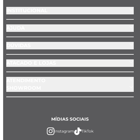
INSTITUCIONAL
AJUDA
DÚVIDAS
ATACADO E LOJAS
ATENDIMENTO
SHOWROOM
MÍDIAS SOCIAIS
Instagram
TikTok