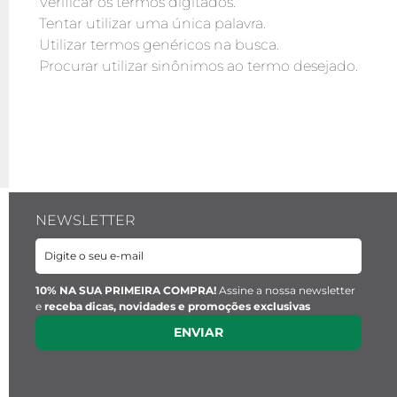
Verificar os termos digitados.
Tentar utilizar uma única palavra.
Utilizar termos genéricos na busca.
Procurar utilizar sinônimos ao termo desejado.
NEWSLETTER
10% NA SUA PRIMEIRA COMPRA!
Assine a nossa newsletter
e
receba dicas, novidades e promoções exclusivas
ENVIAR