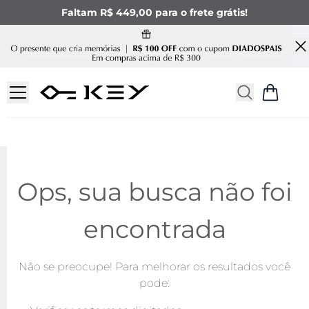
Faltam R$ 449,00 para o frete grátis!
Ops, sua busca não foi
encontrada
Não se preocupe! Para melhorar os resultados você
pode: