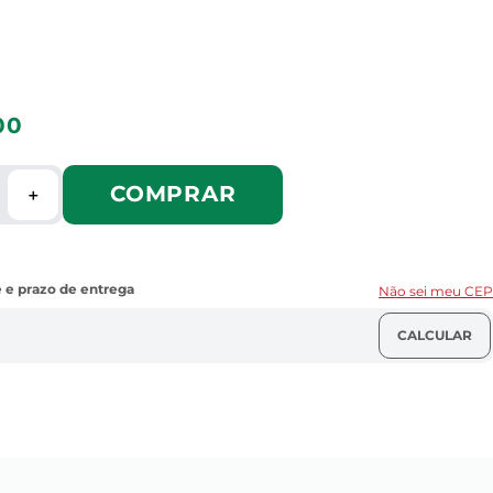
00
COMPRAR
＋
Não sei meu CEP