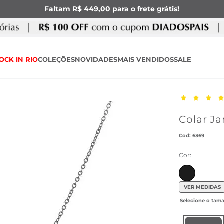
Faltam R$ 449,00 para o frete grátis!
OCK IN RIO
COLEÇÕES
NOVIDADES
MAIS VENDIDOS
SALE
Colar J
:
6369
Cor:
VER MEDIDAS