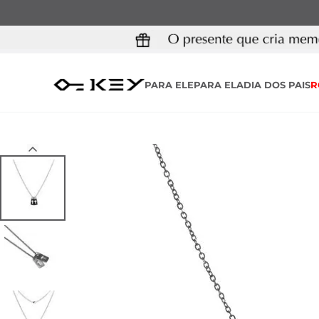
PARA ELE
PARA ELA
DIA DOS PAIS
R