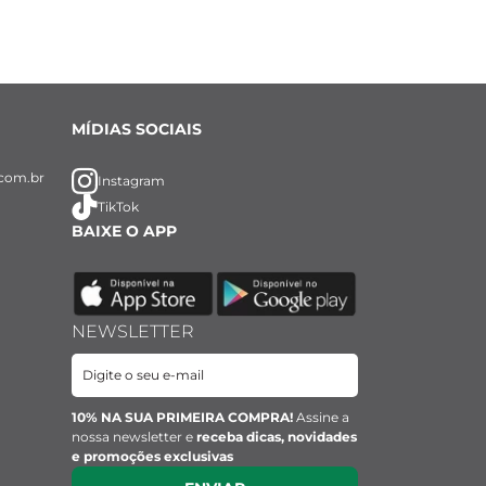
MÍDIAS SOCIAIS
com.br
Instagram
TikTok
BAIXE O APP
NEWSLETTER
10% NA SUA PRIMEIRA COMPRA!
Assine a
nossa newsletter e
receba dicas, novidades
e promoções exclusivas