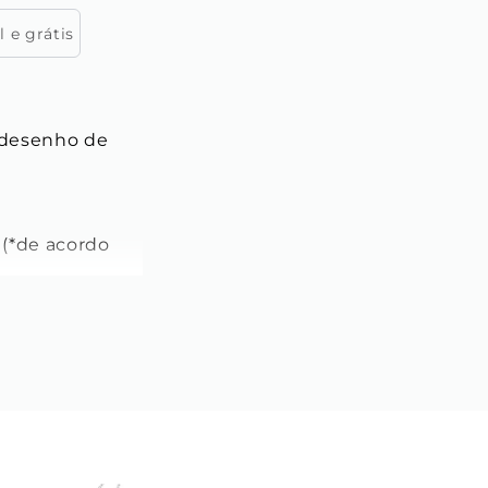
l e grátis
 (*de acordo 