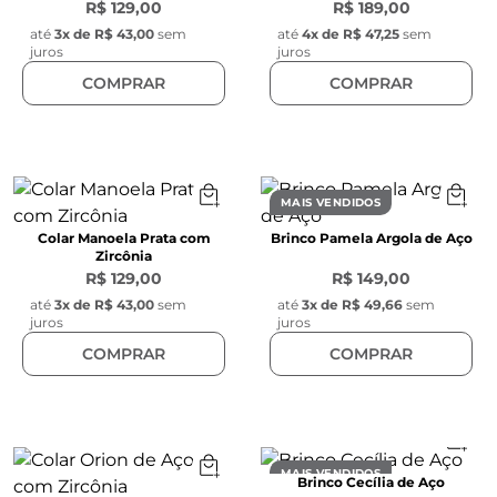
R$ 129,00
R$ 189,00
até
3
x de
R$ 43,00
sem
até
4
x de
R$ 47,25
sem
juros
juros
COMPRAR
COMPRAR
MAIS VENDIDOS
Colar Manoela Prata com
Brinco Pamela Argola de Aço
Zircônia
R$ 129,00
R$ 149,00
até
3
x de
R$ 43,00
sem
até
3
x de
R$ 49,66
sem
juros
juros
COMPRAR
COMPRAR
MAIS VENDIDOS
Brinco Cecília de Aço