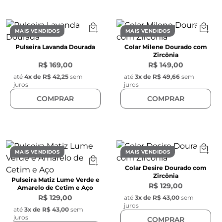
MAIS VENDIDOS
MAIS VENDIDOS
Pulseira Lavanda Dourada
Colar Milene Dourado com
Zircônia
R$ 169,00
R$ 149,00
até
4
x de
R$ 42,25
sem
até
3
x de
R$ 49,66
sem
juros
juros
COMPRAR
COMPRAR
MAIS VENDIDOS
MAIS VENDIDOS
Colar Desire Dourado com
Zircônia
Pulseira Matiz Lume Verde e
R$ 129,00
Amarelo de Cetim e Aço
R$ 129,00
até
3
x de
R$ 43,00
sem
juros
até
3
x de
R$ 43,00
sem
juros
COMPRAR