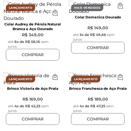
LANÇAMENTO
MAIS VENDIDOS
Colar Domenica Dourado
Colar Audrey de Pérola Natural
R$ 149,00
Branca e Aço Dourado
R$ 349,00
até
3
x de
R$ 49,66
sem
juros
até
6
x de
R$ 58,16
sem
juros
COMPRAR
COMPRAR
LANÇAMENTO
LANÇAMENTO
Brinco Victoria de Aço Prata
Brinco Franchesca de Aço Prata
R$ 169,00
R$ 189,00
até
4
x de
R$ 42,25
sem
até
4
x de
R$ 47,25
sem
juros
juros
COMPRAR
COMPRAR