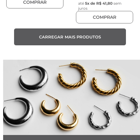
COMPRAR
até
5
x de
R$ 41,80
sem
juros
COMPRAR