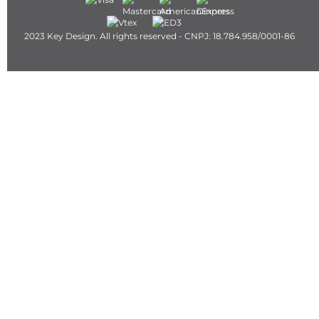
2023 Key Design. All rights reserved - CNPJ: 18.784.958/0001-86