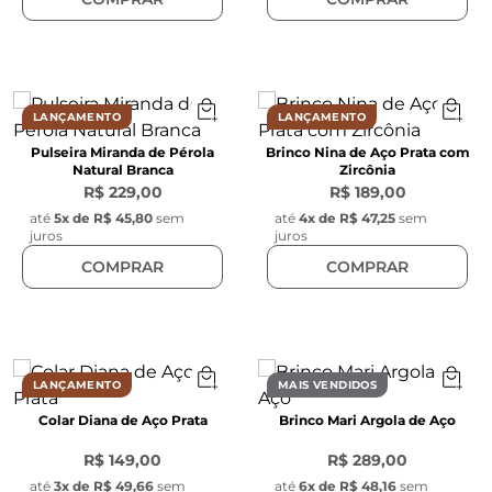
LANÇAMENTO
LANÇAMENTO
Pulseira Miranda de Pérola
Brinco Nina de Aço Prata com
Natural Branca
Zircônia
R$ 229,00
R$ 189,00
até
5
x de
R$ 45,80
sem
até
4
x de
R$ 47,25
sem
juros
juros
COMPRAR
COMPRAR
LANÇAMENTO
MAIS VENDIDOS
Colar Diana de Aço Prata
Brinco Mari Argola de Aço
R$ 149,00
R$ 289,00
até
3
x de
R$ 49,66
sem
até
6
x de
R$ 48,16
sem