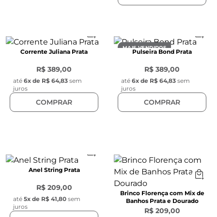
MAIS VENDIDOS
Corrente Juliana Prata
Pulseira Bond Prata
R$ 389,00
R$ 389,00
até
6
x de
R$ 64,83
sem
até
6
x de
R$ 64,83
sem
juros
juros
COMPRAR
COMPRAR
Anel String Prata
R$ 209,00
Brinco Florença com Mix de
até
5
x de
R$ 41,80
sem
Banhos Prata e Dourado
juros
R$ 209,00