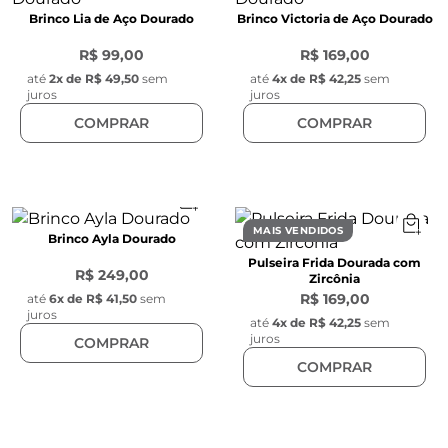
Brinco Lia de Aço Dourado
Brinco Victoria de Aço Dourado
R$ 99,00
R$ 169,00
até
2
x de
R$ 49,50
sem
até
4
x de
R$ 42,25
sem
juros
juros
COMPRAR
COMPRAR
MAIS VENDIDOS
Brinco Ayla Dourado
Pulseira Frida Dourada com
R$ 249,00
Zircônia
R$ 169,00
até
6
x de
R$ 41,50
sem
juros
até
4
x de
R$ 42,25
sem
juros
COMPRAR
COMPRAR