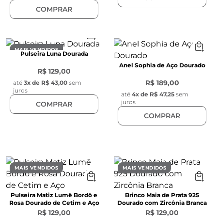
COMPRAR
MAIS VENDIDOS
Pulseira Luna Dourada
Anel Sophia de Aço Dourado
R$ 129,00
R$ 189,00
até
3
x de
R$ 43,00
sem
juros
até
4
x de
R$ 47,25
sem
juros
COMPRAR
COMPRAR
MAIS VENDIDOS
MAIS VENDIDOS
Pulseira Matiz Lumê Bordô e
Brinco Maia de Prata 925
Rosa Dourado de Cetim e Aço
Dourado com Zircônia Branca
R$ 129,00
R$ 129,00