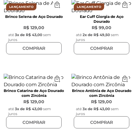
LANÇAMENTO
LANÇAMENTO
Brinco Selena de Aço Dourado
Ear Cuff Giorgia de Aço
Dourado
R$ 129,00
R$ 99,00
até
3
x de
R$ 43,00
sem
até
2
x de
R$ 49,50
sem
juros
juros
COMPRAR
COMPRAR
Brinco Catarina de Aço Dourado
Brinco Antônia de Aço Dourado
com Zircônia
com Zircônia
R$ 129,00
R$ 129,00
até
3
x de
R$ 43,00
sem
até
3
x de
R$ 43,00
sem
juros
juros
COMPRAR
COMPRAR