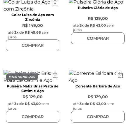
Pulseira Glória de Aço
Colar Luiza de Aço com
R$ 129,00
Zircônia
R$ 149,00
até
3
x de
R$ 43,00
sem
juros
até
3
x de
R$ 49,66
sem
juros
COMPRAR
COMPRAR
MAIS VENDIDOS
Pulseira Matiz Brisa Prata de
Corrente Bárbara de Aço
Cetim e Aço
R$ 129,00
R$ 129,00
até
3
x de
R$ 43,00
sem
até
3
x de
R$ 43,00
sem
juros
juros
COMPRAR
COMPRAR