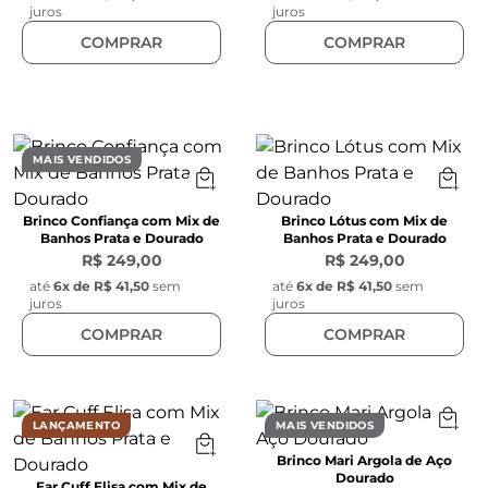
juros
juros
COMPRAR
COMPRAR
MAIS VENDIDOS
Brinco Confiança com Mix de
Brinco Lótus com Mix de
Banhos Prata e Dourado
Banhos Prata e Dourado
R$ 249,00
R$ 249,00
até
6
x de
R$ 41,50
sem
até
6
x de
R$ 41,50
sem
juros
juros
COMPRAR
COMPRAR
LANÇAMENTO
MAIS VENDIDOS
Brinco Mari Argola de Aço
Dourado
Ear Cuff Elisa com Mix de