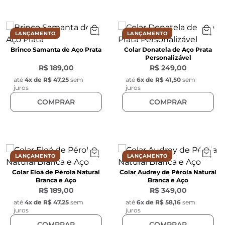
LANÇAMENTO
LANÇAMENTO
Brinco Samanta de Aço Prata
Colar Donatela de Aço Prata
Personalizável
R$ 189,00
R$ 249,00
até
4
x de
R$ 47,25
sem
até
6
x de
R$ 41,50
sem
juros
juros
COMPRAR
COMPRAR
LANÇAMENTO
LANÇAMENTO
Colar Eloá de Pérola Natural
Colar Audrey de Pérola Natural
Branca e Aço
Branca e Aço
R$ 189,00
R$ 349,00
até
4
x de
R$ 47,25
sem
até
6
x de
R$ 58,16
sem
juros
juros
COMPRAR
COMPRAR