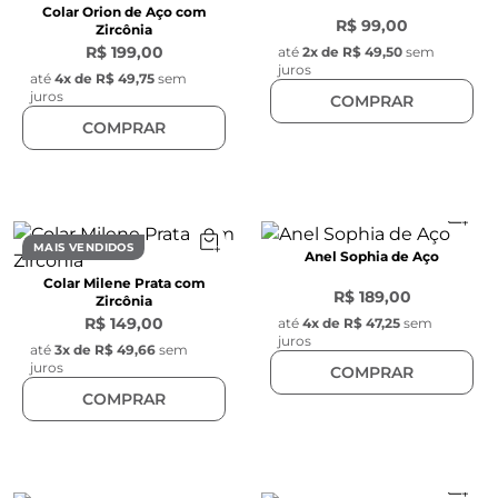
Colar Orion de Aço com
R$ 99,00
Zircônia
R$ 199,00
até
2
x de
R$ 49,50
sem
juros
até
4
x de
R$ 49,75
sem
juros
COMPRAR
COMPRAR
MAIS VENDIDOS
Anel Sophia de Aço
Colar Milene Prata com
R$ 189,00
Zircônia
R$ 149,00
até
4
x de
R$ 47,25
sem
juros
até
3
x de
R$ 49,66
sem
juros
COMPRAR
COMPRAR