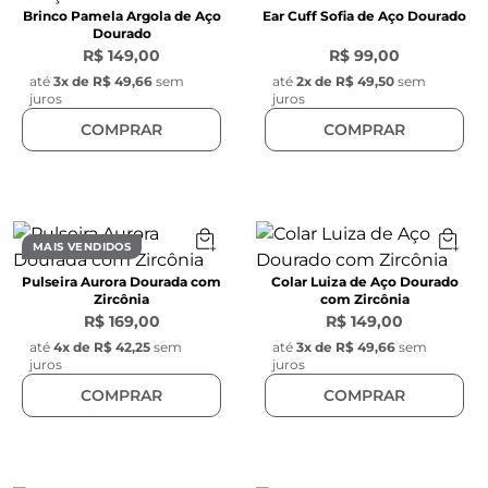
Brinco Pamela Argola de Aço
Ear Cuff Sofia de Aço Dourado
Dourado
R$ 149,00
R$ 99,00
até
3
x de
R$ 49,66
sem
até
2
x de
R$ 49,50
sem
juros
juros
COMPRAR
COMPRAR
MAIS VENDIDOS
Pulseira Aurora Dourada com
Colar Luiza de Aço Dourado
Zircônia
com Zircônia
R$ 169,00
R$ 149,00
até
4
x de
R$ 42,25
sem
até
3
x de
R$ 49,66
sem
juros
juros
COMPRAR
COMPRAR