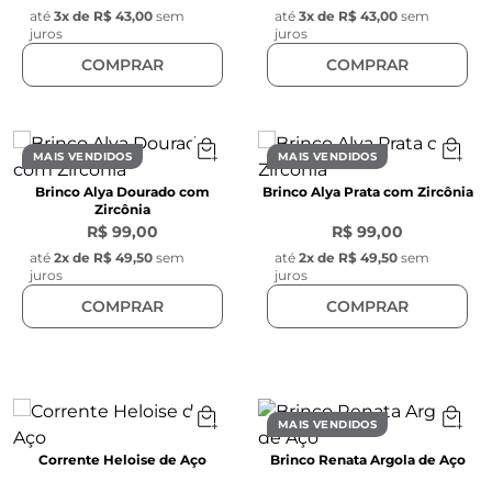
até
3
x de
R$ 43,00
sem
até
3
x de
R$ 43,00
sem
juros
juros
COMPRAR
COMPRAR
MAIS VENDIDOS
MAIS VENDIDOS
Brinco Alya Dourado com
Brinco Alya Prata com Zircônia
Zircônia
R$ 99,00
R$ 99,00
até
2
x de
R$ 49,50
sem
até
2
x de
R$ 49,50
sem
juros
juros
COMPRAR
COMPRAR
MAIS VENDIDOS
Corrente Heloise de Aço
Brinco Renata Argola de Aço