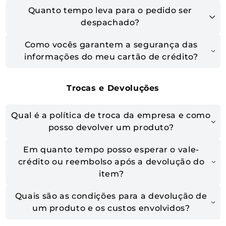
Quanto tempo leva para o pedido ser
despachado?
Como vocês garantem a segurança das
informações do meu cartão de crédito?
Trocas e Devoluções
Qual é a política de troca da empresa e como
posso devolver um produto?
Em quanto tempo posso esperar o vale-
crédito ou reembolso após a devolução do
item?
Quais são as condições para a devolução de
um produto e os custos envolvidos?