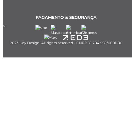
PAGAMENTO & SEGURANÇA
2023 Key Design. All rights reserved - CNPJ: 18.784.958/0001-86