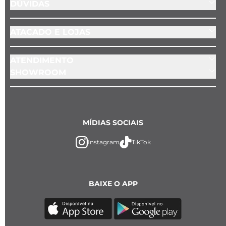
DÚVIDAS
ATACADO E LOJAS
ATENDIMENTO
SHOWROOM
MÍDIAS SOCIAIS
Instagram
TikTok
BAIXE O APP