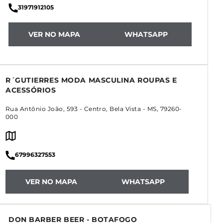
31971912105
VER NO MAPA
WHATSAPP
R´GUTIERRES MODA MASCULINA ROUPAS E
ACESSÓRIOS
Rua Antônio João, 593
-
Centro
,
Bela Vista
-
MS
,
79260-
000
67996327553
VER NO MAPA
WHATSAPP
DON BARBER BEER - BOTAFOGO