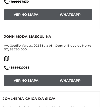
47999937830
VER NO MAPA
WHATSAPP
JOHN MODA MASCULINA
Av. Getúlio Vargas, 202 | Sala 01
-
Centro
,
Braço do Norte
-
SC
,
88750-000
48984420068
VER NO MAPA
WHATSAPP
JOALHERIA CHICA DA SILVA