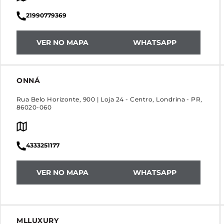
21990779369
VER NO MAPA
WHATSAPP
ONNÁ
Rua Belo Horizonte, 900 | Loja 24
-
Centro
,
Londrina
-
PR
,
86020-060
4333251177
VER NO MAPA
WHATSAPP
MLLUXURY