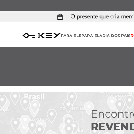
PARA ELE
PARA ELA
DIA DOS PAIS
R