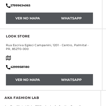
27999634065
VER NO MAPA
WHATSAPP
LOOK STORE
Rua Escriva Egleci Campanini, 1201
-
Centro
,
Palmital
-
PR
,
85270-000
42999581180
VER NO MAPA
WHATSAPP
AKA FASHION LAB