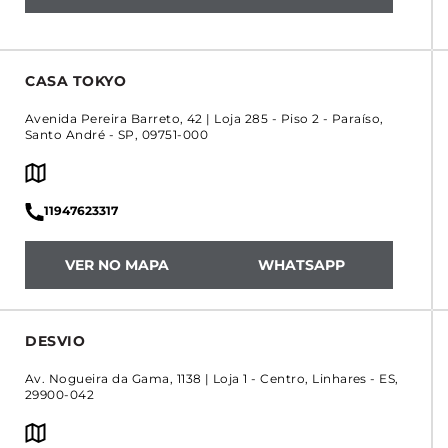
CASA TOKYO
Avenida Pereira Barreto, 42 | Loja 285 - Piso 2
-
Paraíso
,
Santo André
-
SP
,
09751-000
11947623317
VER NO MAPA
WHATSAPP
DESVIO
Av. Nogueira da Gama, 1138 | Loja 1
-
Centro
,
Linhares
-
ES
,
29900-042