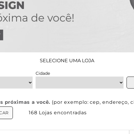
SELECIONE UMA LOJA
Cidade
as próximas a você.
(por exemplo: cep, endereço, 
168
Lojas encontradas
CAR