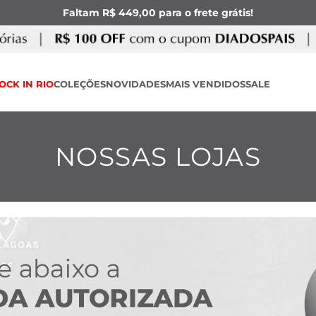
Faltam R$ 449,00 para o frete grátis!
OCK IN RIO
COLEÇÕES
NOVIDADES
MAIS VENDIDOS
SALE
NOSSAS LOJAS