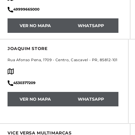
49999665000
VER NO MAPA
WHATSAPP
JOAQUIM STORE
Rua Afonso Pena, 1709
-
Centro
,
Cascavel
-
PR
,
85812-101
4530377209
VER NO MAPA
WHATSAPP
VICE VERSA MULTIMARCAS