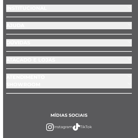
INSTITUCIONAL
AJUDA
DÚVIDAS
ATACADO E LOJAS
ATENDIMENTO
SHOWROOM
MÍDIAS SOCIAIS
Instagram
TikTok