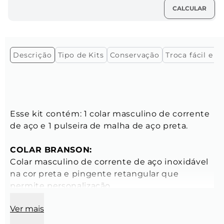
Descrição
Tipo de Kits
Conservação
Troca fácil e gr
Esse kit contém: 1 colar masculino de corrente 
de aço e 1 pulseira de malha de aço preta.

COLAR BRANSON:
Colar masculino de corrente de aço inoxidável 
na cor preta e pingente retangular que 
permite personalização.

- Peso: 13,2 gramas

Ver mais
Características do Colar: