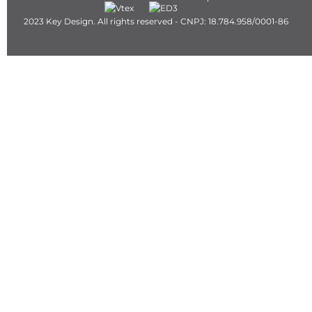
2023 Key Design. All rights reserved - CNPJ: 18.784.958/0001-86