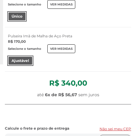
Selecione o tamanho
VER MEDIDAS
Único
Pulseira Imã de Malha de Aço Preta
R$ 170,00
Selecione o tamanho
VER MEDIDAS
Ajustável
R$ 340,00
até
6x de
R$ 56,67
sem juros
Não sei meu CEP