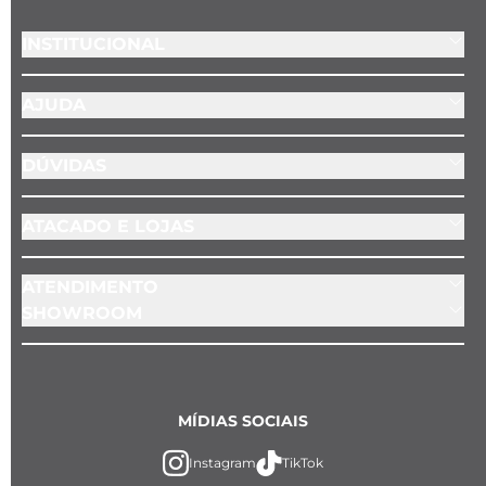
INSTITUCIONAL
AJUDA
DÚVIDAS
ATACADO E LOJAS
ATENDIMENTO
SHOWROOM
MÍDIAS SOCIAIS
Instagram
TikTok