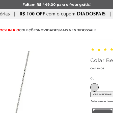
Faltam R$ 449,00 para o frete grátis!
OCK IN RIO
COLEÇÕES
NOVIDADES
MAIS VENDIDOS
SALE
Colar B
:
8406
Cor:
VER MEDIDAS