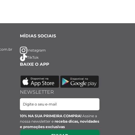
MÍDIAS SOCIAIS
com.br
Instagram
TikTok
BAIXE O APP
NEWSLETTER
10% NA SUA PRIMEIRA COMPRA!
Assine a
nossa newsletter e
receba dicas, novidades
e promoções exclusivas