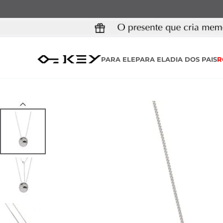
PARA ELE
PARA ELA
DIA DOS PAIS
R