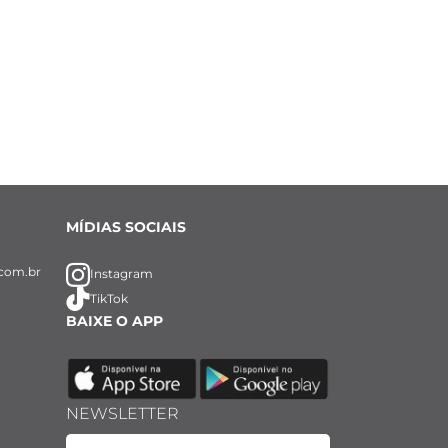
MÍDIAS SOCIAIS
com.br
Instagram
TikTok
BAIXE O APP
NEWSLETTER