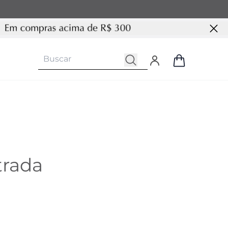
trada