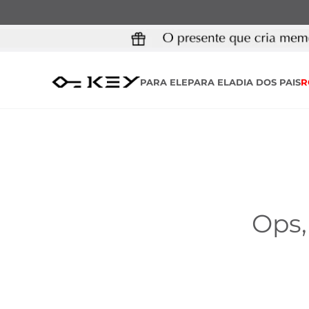
PARA ELE
PARA ELA
DIA DOS PAIS
R
Ops,