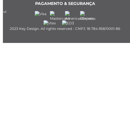
PAGAMENTO & SEGURANÇA
2023 Key Design. All rights reserved - CNPJ: 18.784.958/0001-86