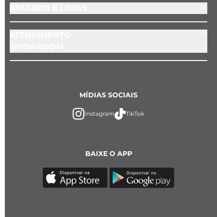
ATACADO E LOJAS
ATENDIMENTO
SHOWROOM
MÍDIAS SOCIAIS
Instagram
TikTok
BAIXE O APP