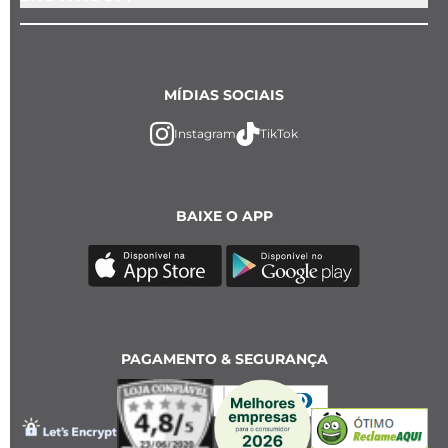
MÍDIAS SOCIAIS
Instagram
TikTok
BAIXE O APP
PAGAMENTO & SEGURANÇA