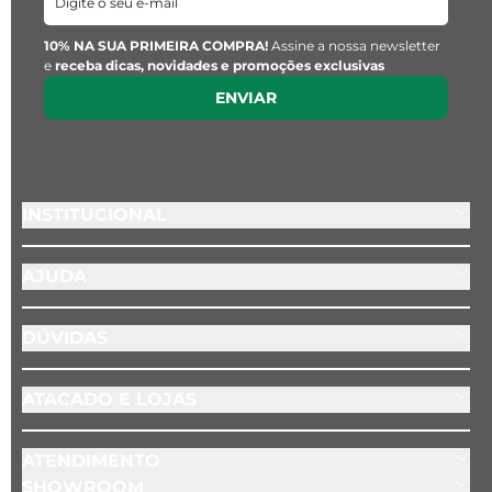
10% NA SUA PRIMEIRA COMPRA!
Assine a nossa newsletter
e
receba dicas, novidades e promoções exclusivas
ENVIAR
INSTITUCIONAL
AJUDA
DÚVIDAS
ATACADO E LOJAS
ATENDIMENTO
SHOWROOM