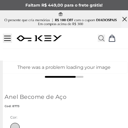
Faltam R$ 449,00 para o frete grátis!
There was a problem loading your image
Anel Become de Aço
:
8773
Cor: