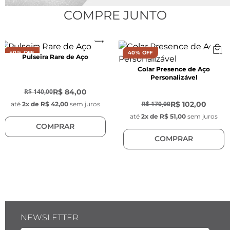
COMPRE JUNTO
40% OFF
40% OFF
Pulseira Rare de Aço
Colar Presence de Aço
Personalizável
-
40
%
-
40
%
R$ 84,00
R$ 140,00
R$ 102,00
R$ 170,00
até
2
x de
R$ 42,00
sem juros
até
2
x de
R$ 51,00
sem juros
COMPRAR
COMPRAR
NEWSLETTER