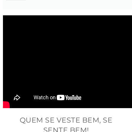
Espessura:
 2 mm 
Material:
 Aço inoxidável Prata
QUEM SE VESTE BEM, SE
SENTE BEM!