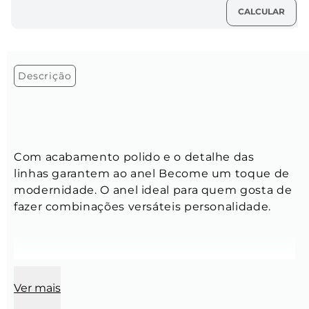
Descrição
Com acabamento polido e o detalhe das 
linhas garantem ao anel Become um toque de 
modernidade. O anel ideal para quem gosta de 
fazer combinações versáteis personalidade.
Características do Anel:
Ver mais
Largura:
  5 mm