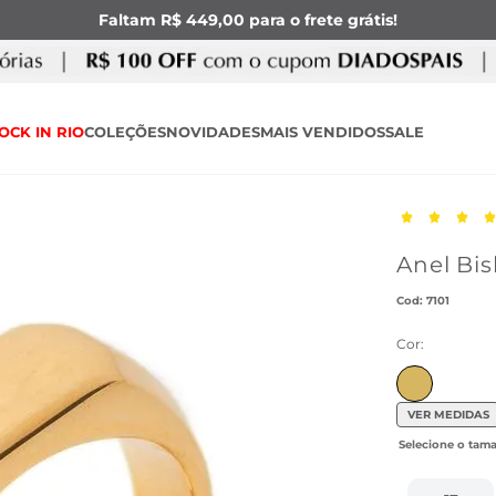
Faltam R$ 449,00 para o frete grátis!
OCK IN RIO
COLEÇÕES
NOVIDADES
MAIS VENDIDOS
SALE
Anel Bi
:
7101
Cor:
VER MEDIDAS