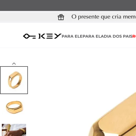
PARA ELE
PARA ELA
DIA DOS PAIS
R