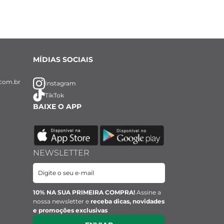
MÍDIAS SOCIAIS
com.br
Instagram
TikTok
BAIXE O APP
NEWSLETTER
10% NA SUA PRIMEIRA COMPRA!
Assine a
nossa newsletter e
receba dicas, novidades
e promoções exclusivas