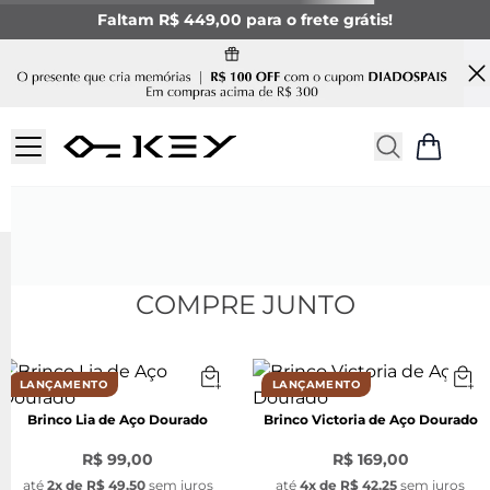
Faltam R$ 449,00 para o frete grátis!
COMPRE JUNTO
LANÇAMENTO
LANÇAMENTO
Brinco Lia de Aço Dourado
Brinco Victoria de Aço Dourado
R$ 99,00
R$ 169,00
até
2
x de
R$ 49,50
sem juros
até
4
x de
R$ 42,25
sem juros