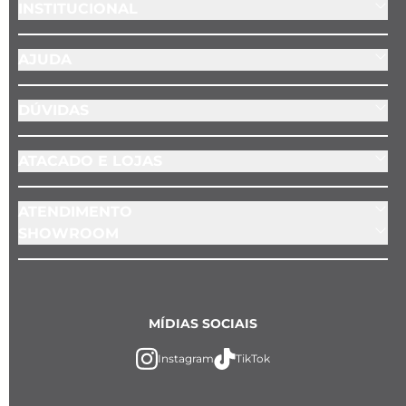
INSTITUCIONAL
AJUDA
DÚVIDAS
ATACADO E LOJAS
ATENDIMENTO
SHOWROOM
MÍDIAS SOCIAIS
Instagram
TikTok