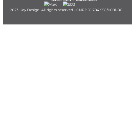
2023 Key Design. All rights reserved - CNPJ: 18.784.958/0001-86