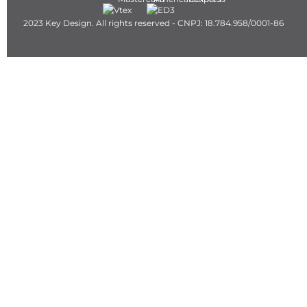
2023 Key Design. All rights reserved - CNPJ: 18.784.958/0001-86