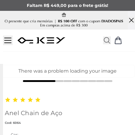
Faltam R$ 449,00 para o frete grátis!
There was a problem loading your image
Anel Chain de Aço
:
6064
Cor: