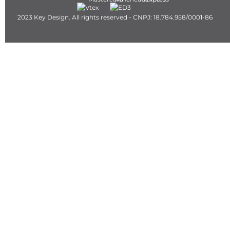
2023 Key Design. All rights reserved - CNPJ: 18.784.958/0001-86