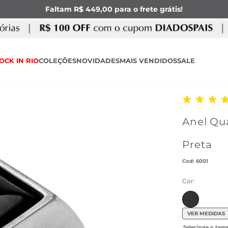
Faltam R$ 449,00 para o frete grátis!
OCK IN RIO
COLEÇÕES
NOVIDADES
MAIS VENDIDOS
SALE
Anel Qu
Preta
:
6001
Cor:
VER MEDIDAS