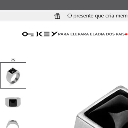
PARA ELE
PARA ELA
DIA DOS PAIS
R