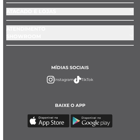
ATACADO E LOJAS
ATENDIMENTO
SHOWROOM
MÍDIAS SOCIAIS
Instagram
TikTok
BAIXE O APP