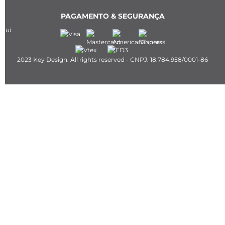
PAGAMENTO & SEGURANÇA
2023 Key Design. All rights reserved - CNPJ: 18.784.958/0001-86