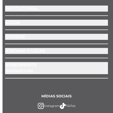
INSTITUCIONAL
AJUDA
DÚVIDAS
ATACADO E LOJAS
ATENDIMENTO
SHOWROOM
MÍDIAS SOCIAIS
Instagram
TikTok