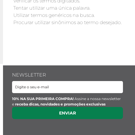
Verificar os termos digitados.
Tentar utilizar uma única palavra.
Utilizar termos genéricos na busca.
Procurar utilizar sinônimos ao termo desejado.
NEWSLETTER
10% NA SUA PRIMEIRA COMPRA!
Assine a nossa newsletter
e
receba dicas, novidades e promoções exclusivas
ENVIAR