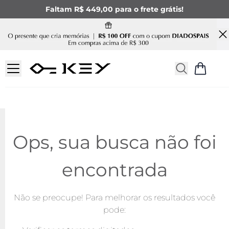
Faltam R$ 449,00 para o frete grátis!
Ops, sua busca não foi
encontrada
Não se preocupe! Para melhorar os resultados você
pode: