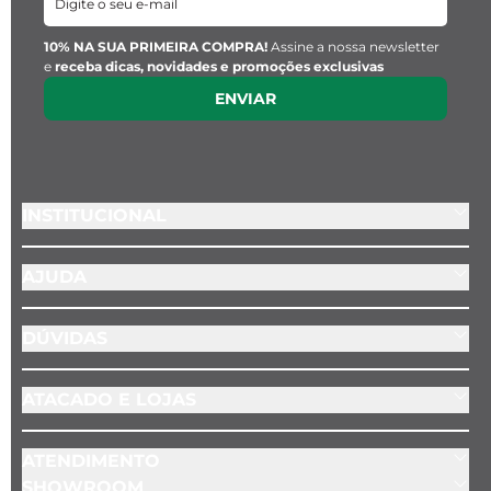
10% NA SUA PRIMEIRA COMPRA!
Assine a nossa newsletter
e
receba dicas, novidades e promoções exclusivas
ENVIAR
INSTITUCIONAL
AJUDA
DÚVIDAS
ATACADO E LOJAS
ATENDIMENTO
SHOWROOM