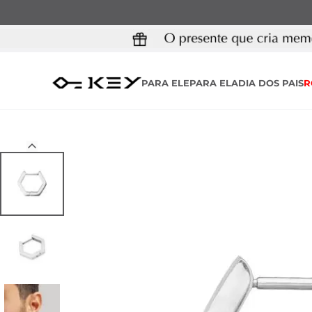
PARA ELE
PARA ELA
DIA DOS PAIS
R