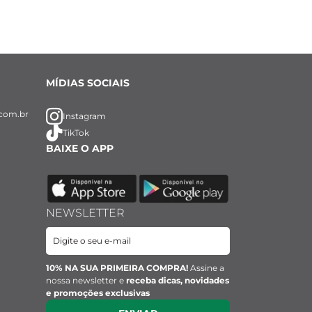
MÍDIAS SOCIAIS
com.br
Instagram
TikTok
BAIXE O APP
NEWSLETTER
10% NA SUA PRIMEIRA COMPRA!
Assine a
nossa newsletter e
receba dicas, novidades
e promoções exclusivas