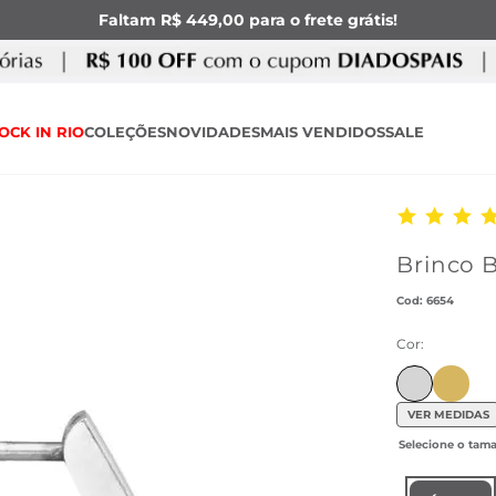
Faltam R$ 449,00 para o frete grátis!
OCK IN RIO
COLEÇÕES
NOVIDADES
MAIS VENDIDOS
SALE
Brinco B
:
6654
Cor:
Ir para
VER MEDIDAS