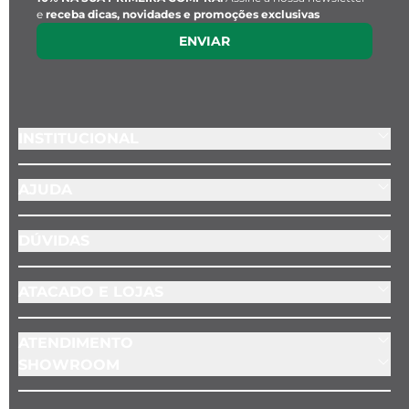
e
receba dicas, novidades e promoções exclusivas
ENVIAR
INSTITUCIONAL
AJUDA
DÚVIDAS
ATACADO E LOJAS
ATENDIMENTO
SHOWROOM