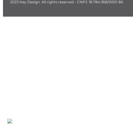
2023 Key Design. All rights reserved - CNPJ: 18.784.958/0001-86