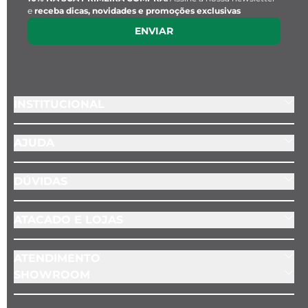
e
receba dicas, novidades e promoções exclusivas
ENVIAR
INSTITUCIONAL
AJUDA
DÚVIDAS
ATACADO E LOJAS
ATENDIMENTO
SHOWROOM