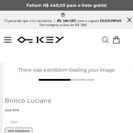
Faltam R$ 449,00 para o frete grátis!
There was a problem loading your image
Brinco Luciane
:
8711
Cor:
VER MEDIDAS