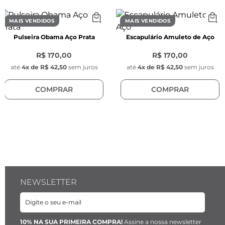
MAIS VENDIDOS
MAIS VENDIDOS
Pulseira Obama Aço Prata
Escapulário Amuleto de Aço
R$ 170,00
R$ 170,00
até
4
x de
R$ 42,50
sem juros
até
4
x de
R$ 42,50
sem juros
COMPRAR
COMPRAR
NEWSLETTER
10% NA SUA PRIMEIRA COMPRA!
Assine a nossa newsletter