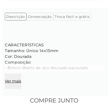
Descrição
Conservação
Troca fácil e grátis
CARACTERÍSTICAS

Tamanho: Único 14x13mm

Cor: Dourada

Composição:

- Brinco Watts de aço dourado escovado
Ver mais
COMPRE JUNTO