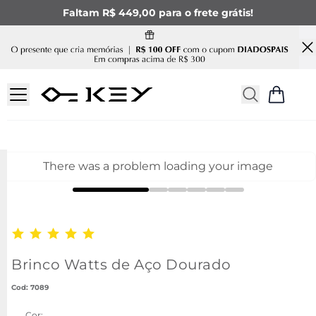
Faltam R$ 449,00 para o frete grátis!
There was a problem loading your image
Brinco Watts de Aço Dourado
:
7089
Cor: