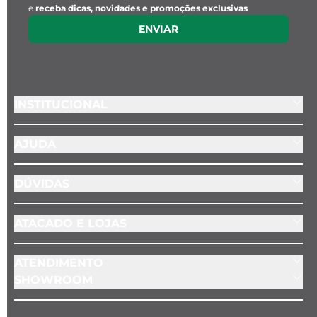
e
receba dicas, novidades e promoções exclusivas
ENVIAR
INSTITUCIONAL
AJUDA
DÚVIDAS
ATACADO E LOJAS
ATENDIMENTO
SHOWROOM