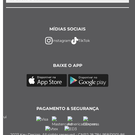
MÍDIAS SOCIAIS
Instagram
TikTok
BAIXE O APP
PAGAMENTO & SEGURANÇA
2023 Key Design. All rights reserved - CNPJ: 18.784.958/0001-86