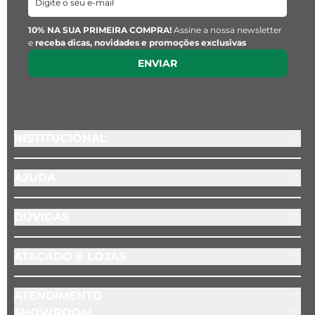
10% NA SUA PRIMEIRA COMPRA!
Assine a nossa newsletter
e
receba dicas, novidades e promoções exclusivas
ENVIAR
INSTITUCIONAL
AJUDA
DÚVIDAS
ATACADO E LOJAS
ATENDIMENTO
SHOWROOM