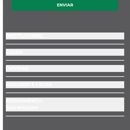
ENVIAR
INSTITUCIONAL
AJUDA
DÚVIDAS
ATACADO E LOJAS
ATENDIMENTO
SHOWROOM