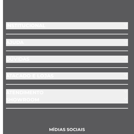
INSTITUCIONAL
AJUDA
DÚVIDAS
ATACADO E LOJAS
ATENDIMENTO
SHOWROOM
MÍDIAS SOCIAIS