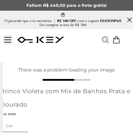
Faltam R$ 449,00 para o frete grátis!
There was a problem loading your image
Brinco Violeta com Mix de Banhos Prata e
Dourado
:
8389
Cor: