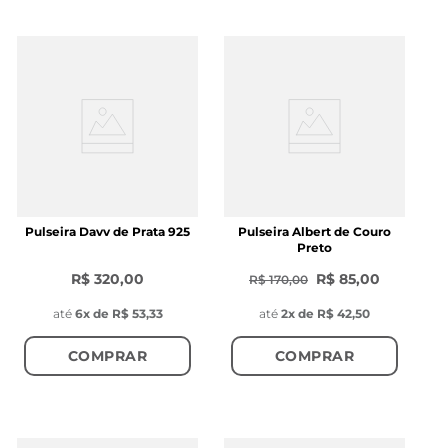
Pulseira Davv de Prata 925
Pulseira Albert de Couro
Preto
R$ 320,00
R$ 85,00
R$ 170,00
até
6
x de
R$ 53,33
até
2
x de
R$ 42,50
COMPRAR
COMPRAR