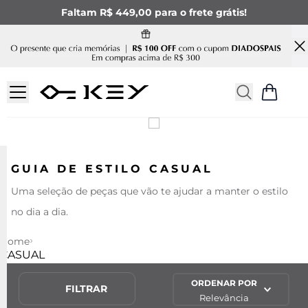
Faltam R$ 449,00 para o frete grátis!
GUIA DE ESTILO CASUAL
Uma seleção de peças que vão te ajudar a manter o estilo
no dia a dia.
Home
CASUAL
ORDENAR POR
FILTRAR
Relevância