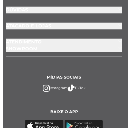
DÚVIDAS
ATACADO E LOJAS
ATENDIMENTO
SHOWROOM
MÍDIAS SOCIAIS
Instagram
TikTok
BAIXE O APP