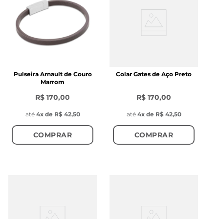
Pulseira Arnault de Couro
Colar Gates de Aço Preto
Marrom
R$ 170,00
R$ 170,00
até
4
x de
R$ 42,50
até
4
x de
R$ 42,50
COMPRAR
COMPRAR