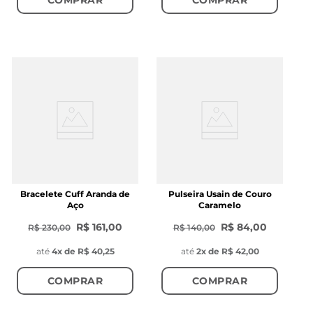
Bracelete Cuff Aranda de
Pulseira Usain de Couro
Aço
Caramelo
R$ 161,00
R$ 84,00
R$ 230,00
R$ 140,00
até
4
x de
R$ 40,25
até
2
x de
R$ 42,00
COMPRAR
COMPRAR