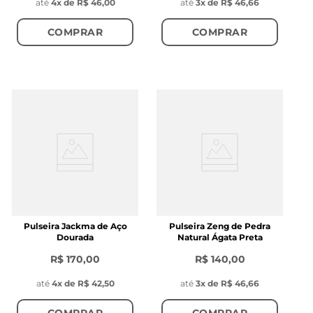
até
4
x de
R$ 46,00
até
3
x de
R$ 46,66
COMPRAR
COMPRAR
Pulseira Jackma de Aço
Pulseira Zeng de Pedra
Dourada
Natural Ágata Preta
R$ 170,00
R$ 140,00
até
4
x de
R$ 42,50
até
3
x de
R$ 46,66
COMPRAR
COMPRAR