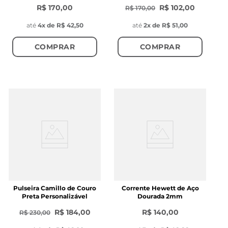
R$ 170,00
R$ 102,00
R$ 170,00
até
4
x de
R$ 42,50
até
2
x de
R$ 51,00
COMPRAR
COMPRAR
Pulseira Camillo de Couro
Corrente Hewett de Aço
Preta Personalizável
Dourada 2mm
R$ 184,00
R$ 140,00
R$ 230,00