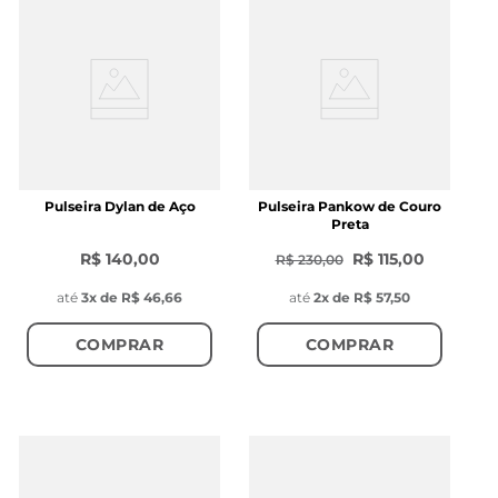
Pulseira Dylan de Aço
Pulseira Pankow de Couro
Preta
R$ 140,00
R$ 115,00
R$ 230,00
até
3
x de
R$ 46,66
até
2
x de
R$ 57,50
COMPRAR
COMPRAR