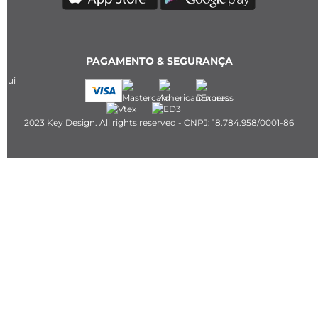
PAGAMENTO & SEGURANÇA
2023 Key Design. All rights reserved - CNPJ: 18.784.958/0001-86