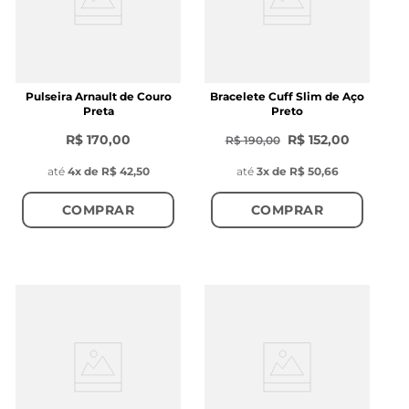
Pulseira Arnault de Couro
Bracelete Cuff Slim de Aço
Preta
Preto
R$ 170,00
R$ 152,00
R$ 190,00
até
4
x de
R$ 42,50
até
3
x de
R$ 50,66
COMPRAR
COMPRAR