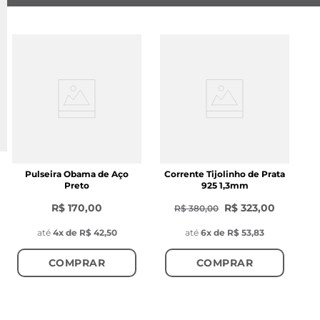
Pulseira Obama de Aço
Corrente Tijolinho de Prata
Preto
925 1,3mm
R$ 170,00
R$ 323,00
R$ 380,00
até
4
x de
R$ 42,50
até
6
x de
R$ 53,83
COMPRAR
COMPRAR