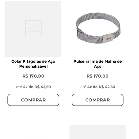
Colar Pitágoras de Aço
Pulseira Imã de Malha de
Personalizável
Aço
R$ 170,00
R$ 170,00
até
4
x de
R$ 42,50
até
4
x de
R$ 42,50
COMPRAR
COMPRAR