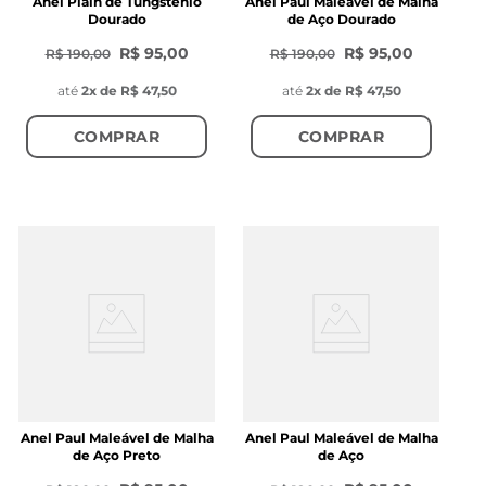
Anel Plain de Tungstênio
Anel Paul Maleável de Malha
Dourado
de Aço Dourado
R$ 95,00
R$ 95,00
R$ 190,00
R$ 190,00
até
2
x de
R$ 47,50
até
2
x de
R$ 47,50
COMPRAR
COMPRAR
Anel Paul Maleável de Malha
Anel Paul Maleável de Malha
de Aço Preto
de Aço