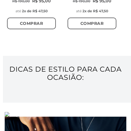
R$ 95,00
R$ 95,00
R$ 190,00
R$ 190,00
até
2
x de
R$ 47,50
até
2
x de
R$ 47,50
COMPRAR
COMPRAR
DICAS DE ESTILO PARA CADA
OCASIÃO: