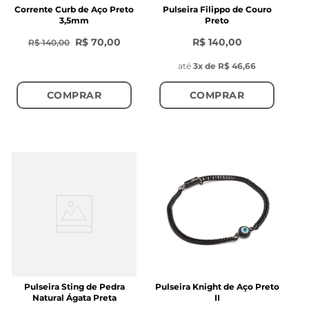
Corrente Curb de Aço Preto
Pulseira Filippo de Couro
3,5mm
Preto
R$ 70,00
R$ 140,00
R$ 140,00
até
3
x de
R$ 46,66
COMPRAR
COMPRAR
Pulseira Sting de Pedra
Pulseira Knight de Aço Preto
Natural Ágata Preta
II