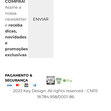
COMPRA!
Assine a
nossa
newsletter
ENVIAR
e
receba
dicas,
novidades
e
promoções
exclusivas
PAGAMENTO &
SEGURANÇA
2023 Key Design. All rights reserved - CNPJ:
18.784.958/0001-86