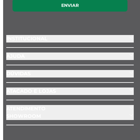
ENVIAR
INSTITUCIONAL
AJUDA
DÚVIDAS
ATACADO E LOJAS
ATENDIMENTO
SHOWROOM