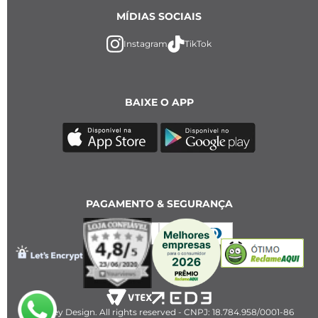
MÍDIAS SOCIAIS
Instagram
TikTok
BAIXE O APP
PAGAMENTO & SEGURANÇA
2023 Key Design. All rights reserved - CNPJ: 18.784.958/0001-86